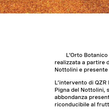
L’Orto Botanico
realizzata a partire
Nottolini e presente
L’intervento di QZR 
Pigna del Nottolini, s
abbondanza presente
riconducibile al frut