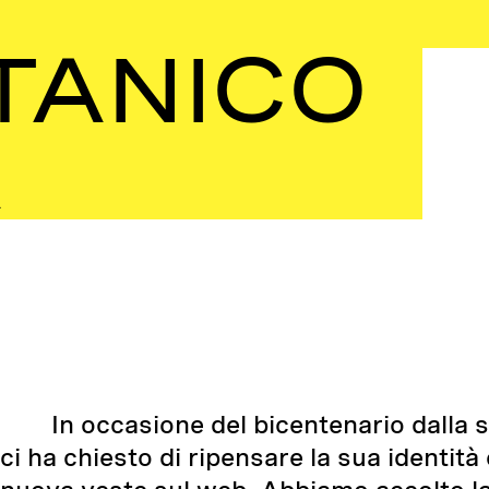
TANICO
A
I
I
In occasione del bicentenario dalla 
ci ha chiesto di ripensare la sua identit