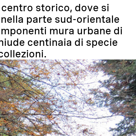
 centro storico, dove si
 nella parte sud-orientale
le imponenti mura urbane di
iude centinaia di specie
collezioni.