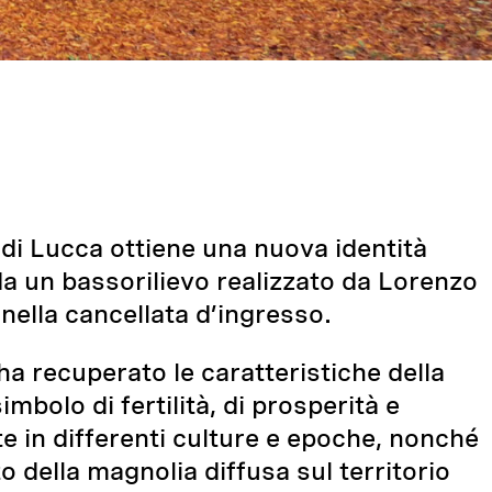
 di Lucca ottiene una nuova identità
 da un bassorilievo realizzato da Lorenzo
 nella cancellata d’ingresso.
ha recuperato le caratteristiche della
imbolo di fertilità, di prosperità e
 in differenti culture e epoche, nonché
to della magnolia diffusa sul territorio