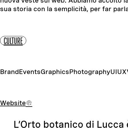
nuova veste sul web. Abbiamo accolto la 
sua storia con la semplicità, per far parla
CULTURE
Brand
Events
Graphics
Photography
UI
UX
Website
L’Orto botanico di Lucca 