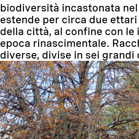
biodiversità incastonata nel
estende per circa due ettari
della città, al confine con 
epoca rinascimentale. Racch
diverse, divise in sei grandi 